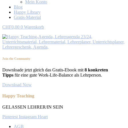
Mein Konto
Blog
Happy Library
Gratis-Material
CHF
0,00
0
Warenkorb
Join the Community
Downloade jetzt gleich das Gratis-Ebook mit
8 konkreten
Tipps
für eine gute Work-Life-Balance als Lehrperson.
Download Now
Happy Teaching
GELASSEN LEHRER/IN SEIN
Pinterest
Instagram
Heart
AGB