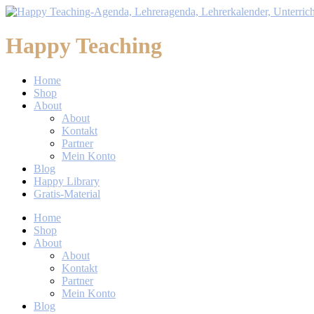
Happy Teaching
Home
Shop
About
About
Kontakt
Partner
Mein Konto
Blog
Happy Library
Gratis-Material
Home
Shop
About
About
Kontakt
Partner
Mein Konto
Blog