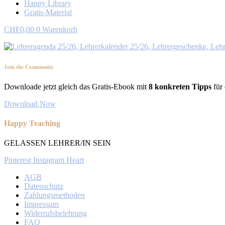
Happy Library
Gratis-Material
CHF
0,00
0
Warenkorb
Join the Community
Downloade jetzt gleich das Gratis-Ebook mit
8 konkreten Tipps
für 
Download Now
Happy Teaching
GELASSEN LEHRER/IN SEIN
Pinterest
Instagram
Heart
AGB
Datenschutz
Zahlungsmethoden
Impressum
Widerrufsbelehrung
FAQ