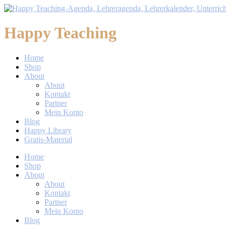
Happy Teaching
Home
Shop
About
About
Kontakt
Partner
Mein Konto
Blog
Happy Library
Gratis-Material
Home
Shop
About
About
Kontakt
Partner
Mein Konto
Blog