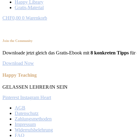
Happy Library
Gratis-Material
CHF
0,00
0
Warenkorb
Join the Community
Downloade jetzt gleich das Gratis-Ebook mit
8 konkreten Tipps
für 
Download Now
Happy Teaching
GELASSEN LEHRER/IN SEIN
Pinterest
Instagram
Heart
AGB
Datenschutz
Zahlungsmethoden
Impressum
Widerrufsbelehrung
FAQ