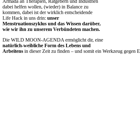
Armada an Therapien, Ratgebern und Industrien
dabei helfen wollen, (wieder) in Balance zu
kommen, dabei ist der wirklich entscheidende
Life Hack in uns drin:
unser
Menstruationszyklus
und das Wissen darüber,
wie wir ihn zu unserem Verbündeten machen.
Die WILD MOON-AGENDA ermöglicht dir, eine
natürlich-weibliche Form des Lebens und
Arbeitens
in dieser Zeit zu finden – und somit ein Werkzeug gegen Er