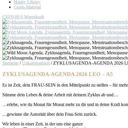
Happy Library
Gratis-Material
CHF
0,00
0
Warenkorb
Startseite
/
Unkategorisiert
/ ZYKLUSAGENDA-AGENDA 2026 LE
ZYKLUSAGENDA-AGENDA 2026 LEO – A5
Es ist Zeit, dein FRAU-SEIN in den Mittelpunkt zu stellen – für mehr
Stimme dein Leben & deine Arbeit mit deinem Zyklus ab und…
…erlebe, wie du Monat für Monat mehr zu dir und in deine Kraft ko
…gewinne die Autorität über dein Frau-Sein zurück.
Wir leben in einer Zeit, in der uns eine ganze