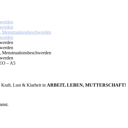
O – A5
 Kraft, Lust & Klarheit in
ARBEIT, LEBEN, MUTTERSCHAFT!
mmst.