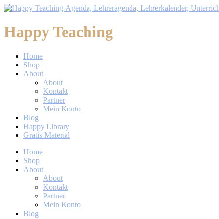
Happy Teaching
Home
Shop
About
About
Kontakt
Partner
Mein Konto
Blog
Happy Library
Gratis-Material
Home
Shop
About
About
Kontakt
Partner
Mein Konto
Blog