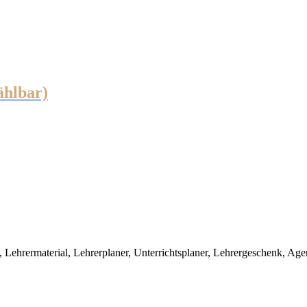
hlbar)