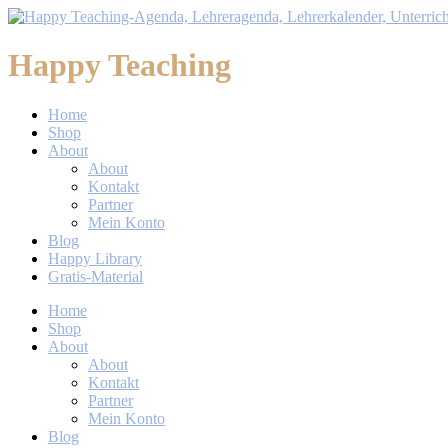
Happy Teaching
Home
Shop
About
About
Kontakt
Partner
Mein Konto
Blog
Happy Library
Gratis-Material
Home
Shop
About
About
Kontakt
Partner
Mein Konto
Blog