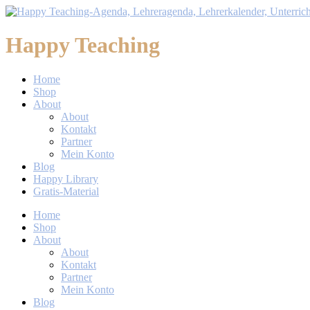
Happy Teaching
Home
Shop
About
About
Kontakt
Partner
Mein Konto
Blog
Happy Library
Gratis-Material
Home
Shop
About
About
Kontakt
Partner
Mein Konto
Blog