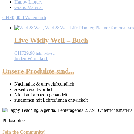
Happy Library
Gratis-Material
CHF
0,00
0
Warenkorb
Live Widly Well – Buch
CHF
29,90
inkl. MwSt.
In den Warenkorb
Unsere Produkte sind...
Nachhaltig & umweltfreundlich
sozial verantwortlich
Nicht auf amazon gehandelt
zusammen mit Lehrer/innen entwickelt
Philosophie
Join the Community!