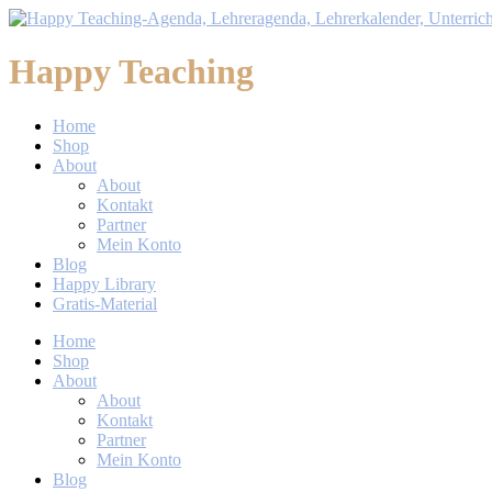
Happy Teaching
Home
Shop
About
About
Kontakt
Partner
Mein Konto
Blog
Happy Library
Gratis-Material
Home
Shop
About
About
Kontakt
Partner
Mein Konto
Blog