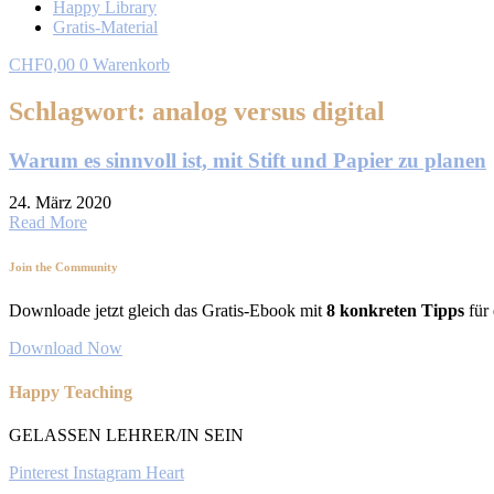
Happy Library
Gratis-Material
CHF
0,00
0
Warenkorb
Schlagwort: analog versus digital
Warum es sinnvoll ist, mit Stift und Papier zu planen
24. März 2020
Read More
Join the Community
Downloade jetzt gleich das Gratis-Ebook mit
8 konkreten Tipps
für 
Download Now
Happy Teaching
GELASSEN LEHRER/IN SEIN
Pinterest
Instagram
Heart