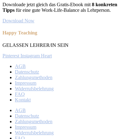
Downloade jetzt gleich das Gratis-Ebook mit
8 konkreten
Tipps
für eine gute Work-Life-Balance als Lehrperson.
Download Now
Happy Teaching
GELASSEN LEHRER/IN SEIN
Pinterest
Instagram
Heart
AGB
Datenschutz
Zahlungsmethoden
Impressum
Widerrufsbelehrung
FAQ
Kontakt
AGB
Datenschutz
Zahlungsmethoden
Impressum
Widerrufsbelehrung
FAQ