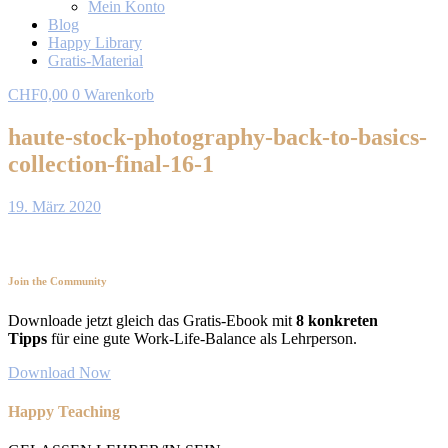
Mein Konto
Blog
Happy Library
Gratis-Material
CHF
0,00
0
Warenkorb
haute-stock-photography-back-to-basics-
collection-final-16-1
19. März 2020
Join the Community
Downloade jetzt gleich das Gratis-Ebook mit
8 konkreten
Tipps
für eine gute Work-Life-Balance als Lehrperson.
Download Now
Happy Teaching