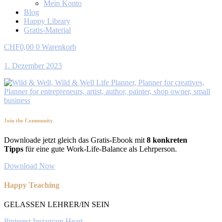
Mein Konto
Blog
Happy Library
Gratis-Material
CHF
0,00
0
Warenkorb
1. Dezember 2023
Join the Community
Downloade jetzt gleich das Gratis-Ebook mit
8 konkreten
Tipps
für eine gute Work-Life-Balance als Lehrperson.
Download Now
Happy Teaching
GELASSEN LEHRER/IN SEIN
Pinterest
Instagram
Heart